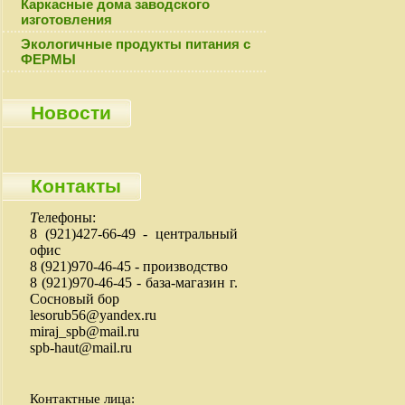
Каркасные дома заводского
изготовления
Экологичные продукты питания с
ФЕРМЫ
Новости
Контакты
Т
елефоны:
8 (921)427-66-49 - центральный
офис
8 (921)970-46-45 - производство
8 (921)970-46-45 - база-магазин г.
Сосновый бор
lesorub56@yandex.ru
miraj_spb@mail.ru
spb-haut@mail.ru
Контактные лица: