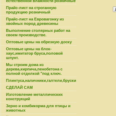
естественной влажности розничные
Прайс-лист на строганную
продукцию розничный
Прайс-лист на Евровагонку из
хвойных пород древесины
Выполнение столярных работ на
своем производстве.
Оптовые цены на обрезную доску
Оптовые цены на блок-
хаус,имитатор бруса,половой
шпунт.
Мы строим дома из
дерева,кирпича,пенобетона с
полной отделкой "под ключ.
Плинтуса,наличники,галтели,бруски
СДЕЛАЙ САМ
Изготовление металлических
конструкций
Зерно и комбикорма для птицы и
животных